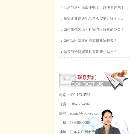
母亲节送礼温馨小贴士，赶快看过来！
商贸企业赠送礼品是否需要计征个人所得税？
如何用包装纸为礼物包出好看的花朵？
如何做出清爽的圆筒形礼物包装？
母亲节给妈妈送礼有哪些小贴士？
电话：400-123-4567
传真：+86-123-4567
邮箱：admin@youweb.com
手机：13800000000
地址：广东省广州市天河区88号