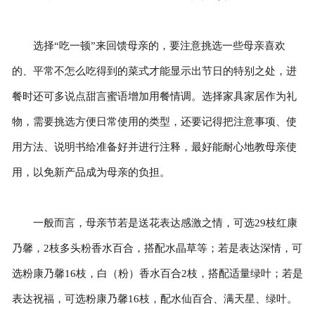
选择“吃一顿”来回馈母亲的，要注意挑选一些母亲喜欢
的、平常不怎么吃得到的菜式才能显示出节日的特别之处，进
餐时还可多说点甜言蜜语增加用餐情调。选择家具家居作为礼
物，需要挑选方便日常使用的类型，还要记得把注意事项、使
用方法、说明书给准备好并进行注释，最好能耐心地教母亲使
用，以免新产品成为母亲的负担。
一般而言，母亲节若是送花表达感激之情，可选29枝红康
乃馨，2枝多头粉香水百合，搭配水晶草等；若是表达深情，可
选粉康乃馨16枝，白（粉）香水百合2枝，搭配适量绿叶；若是
表达祝福，可选粉康乃馨16枝，配水仙百合、满天星、绿叶。